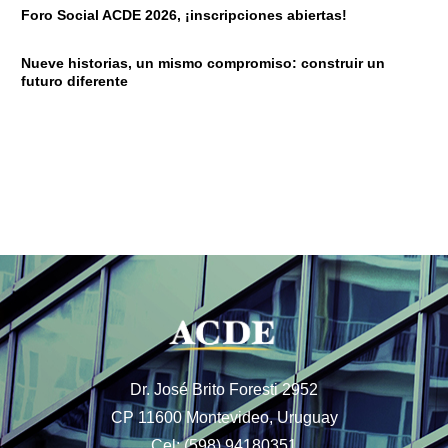
Foro Social ACDE 2026, ¡inscripciones abiertas!
Nueve historias, un mismo compromiso: construir un
futuro diferente
Dr. José Brito Foresti 2952
CP 11600 Montevideo, Uruguay
Cel: (598) 94180351