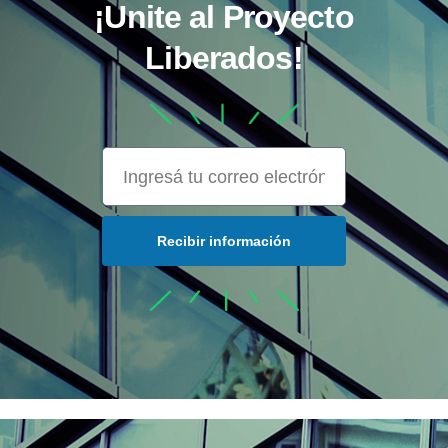
¡Unite al Proyecto
Liberados!
Recibir información