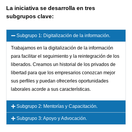
La iniciativa se desarrolla en tres
subgrupos clave:
Subgrupo 1: Digitalización de la información.
Trabajamos en la digitalización de la información
para facilitar el seguimiento y la reintegración de los
liberados. Creamos un historial de los privados de
libertad para que los empresarios conozcan mejor
sus perfiles y puedan ofrecerles oportunidades
laborales acorde a sus características.
Subgrupo 2: Mentorías y Capacitación.
Subgrupo 3: Apoyo y Advocación.