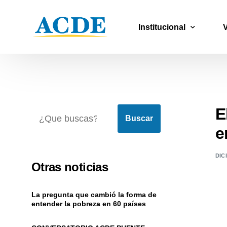
Institucional
Quiénes somos
Nuestro equipo
E
Historia
Buscar
e
ACDE Global
DIC
Otras noticias
La pregunta que cambió la forma de
entender la pobreza en 60 países