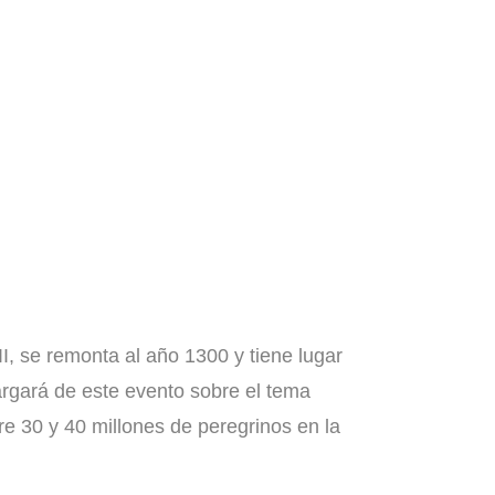
Casos Grem
Libros
Reflexiones
I, se remonta al año 1300 y tiene lugar
argará de este evento sobre el tema
e 30 y 40 millones de peregrinos en la