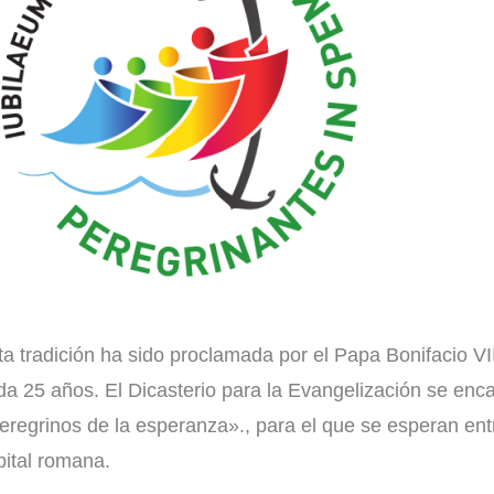
Materiales
ta tradición ha sido proclamada por el Papa Bonifacio VII
da 25 años. El Dicasterio para la Evangelización se enc
eregrinos de la esperanza»., para el que se esperan entr
pital romana.