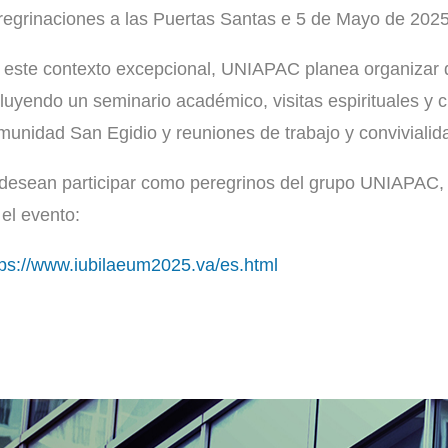
regrinaciones a las Puertas Santas e 5 de Mayo de 2025
 este contexto excepcional, UNIAPAC planea organizar di
cluyendo un seminario académico, visitas espirituales y cu
munidad San Egidio y reuniones de trabajo y conviviali
 desean participar como peregrinos del grupo UNIAPAC, l
 el evento:
tps://www.iubilaeum2025.va/es.html