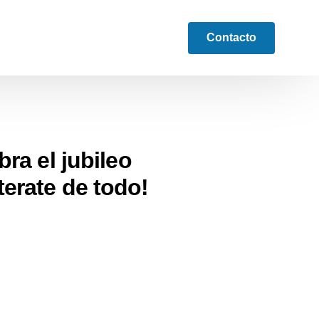
Contacto
ra el jubileo
erate de todo!