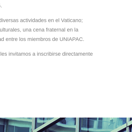
.
versas actividades en el Vaticano;
lturales, una cena fraternal en la
dad entre los miembros de UNIAPAC.
es invitamos a inscribirse directamente