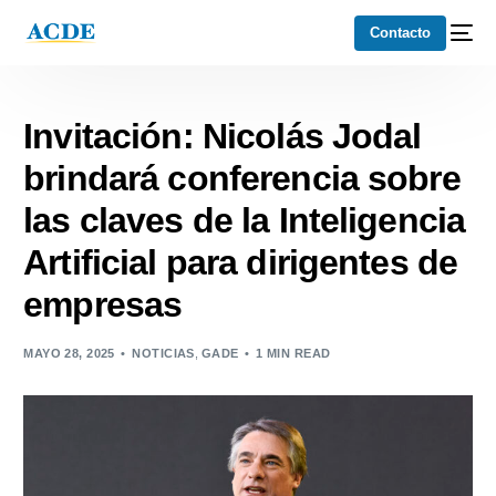
Contacto
Invitación: Nicolás Jodal
brindará conferencia sobre
las claves de la Inteligencia
Artificial para dirigentes de
empresas
MAYO 28, 2025
NOTICIAS
,
GADE
1 MIN READ