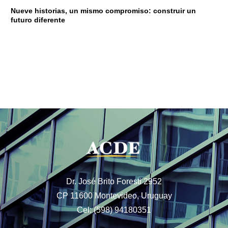
Nueve historias, un mismo compromiso: construir un
futuro diferente
Dr. José Brito Foresti 2952
CP 11600 Montevideo, Uruguay
Cel: (598) 94180351