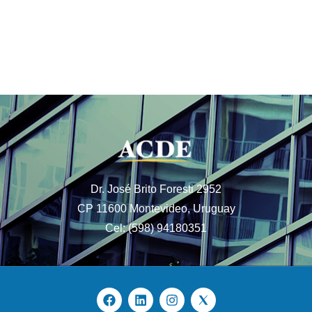
Dr. José Brito Foresti 2952
CP 11600 Montevideo, Uruguay
Cel: (598) 94180351