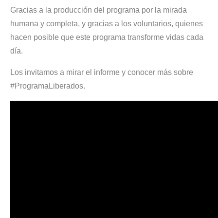
Gracias a la producción del programa por la mirada
humana y completa, y gracias a los voluntarios, quienes
hacen posible que este programa transforme vidas cada
día.
Los invitamos a mirar el informe y conocer más sobre
#ProgramaLiberados.