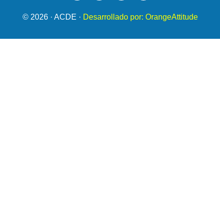
© 2026 · ACDE ·
Desarrollado por: OrangeAttitude