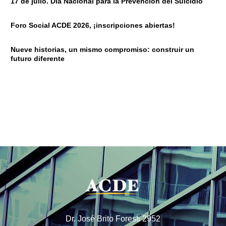
17 de julio. Día Nacional para la Prevención del Suicidio
Foro Social ACDE 2026, ¡inscripciones abiertas!
Nueve historias, un mismo compromiso: construir un
futuro diferente
Dr. José Brito Foresti 2952