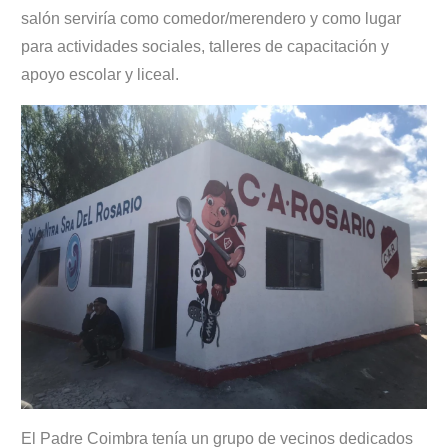
salón serviría como comedor/merendero y como lugar
para actividades sociales, talleres de capacitación y
apoyo escolar y liceal.
El Padre Coimbra tenía un grupo de vecinos dedicados