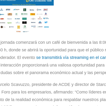
 jornada comenzará con un café de bienvenida a las 8:00
30 h, donde se abrirá la oportunidad para que el público 
derador. El evento
se transmitirá vía streaming en el 
 interacción proporcionará una valiosa oportunidad para e
 dudas sobre el panorama económico actual y las perspec
rcelo Scavuzzo, presidente de ACDE y director de Starc
l Foro para los empresarios, afirmando: “Como líderes e
nto de la realidad económica para respaldar nuestros pl