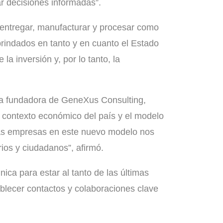
r decisiones informadas”.
 entregar, manufacturar y procesar como
indados en tanto y en cuanto el Estado
a inversión y, por lo tanto, la
ia fundadora de GeneXus Consulting,
el contexto económico del país y el modelo
las empresas en este nuevo modelo nos
os y ciudadanos”, afirmó.
ca para estar al tanto de las últimas
blecer contactos y colaboraciones clave