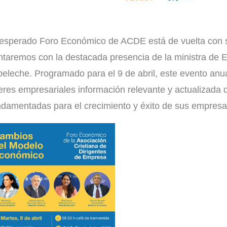
 esperado Foro Económico de ACDE está de vuelta con s
ntaremos con la destacada presencia de la ministra de
beleche. Programado para el 9 de abril, este evento anua
deres empresariales información relevante y actualizada 
ndamentadas para el crecimiento y éxito de sus empres