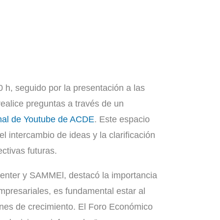
 h, seguido por la presentación a las
realice preguntas a través de un
canal de Youtube de ACDE
. Este espacio
l intercambio de ideas y la clarificación
tivas futuras.
enter y SAMMEl, destacó la importancia
mpresariales, es fundamental estar al
anes de crecimiento. El Foro Económico