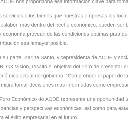
 ACDE nos proporciona esa información clave para toma
s servicios o los bienes que nuestras empresas les toca
 eslabón más dentro del hecho económico, pueden ser br
la economía provean de las condiciones óptimas para que l
stribución sea lamayor posible.
r su parte, Karina Santo, vicepresidenta de ACDE y soc
B, GX Vision, resaltó el objetivo del Foro de presentar 
onómico actual del gobierno. “Comprender el papel de 
rmitirá tomar decisiones más informadas como empresari
 Foro Económico de ACDE representa una oportunidad úni
ndencias y perspectivas económicas, así como para esta
a el éxito empresarial en el futuro.