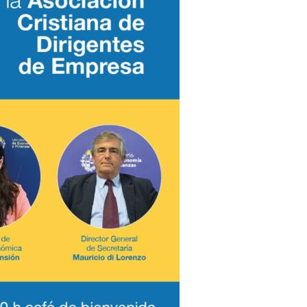
Casos Grem
Libros
Reflexiones