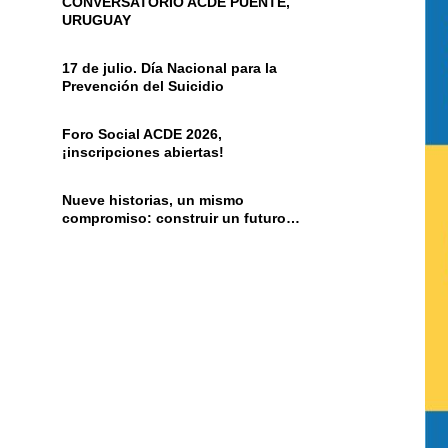
CONVERSATORIO ACDE PUENTE,
URUGUAY
17 de julio. Día Nacional para la
Prevención del Suicidio
Foro Social ACDE 2026,
¡inscripciones abiertas!
Nueve historias, un mismo
compromiso: construir un futuro
diferente