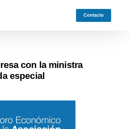
Contacto
esa con la ministra
a especial