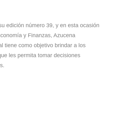
u edición número 39, y en esta ocasión
 Economía y Finanzas, Azucena
l tiene como objetivo brindar a los
que les permita tomar decisiones
as.