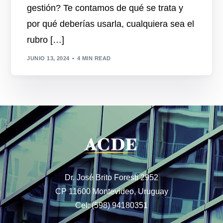
gestión? Te contamos de qué se trata y
por qué deberías usarla, cualquiera sea el
rubro […]
JUNIO 13, 2024
4 MIN READ
Dr. José Brito Foresti 2952
CP 11600 Montevideo, Uruguay
Cel: (598) 94180351